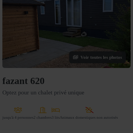
Voir toutes les photos
fazant 620
Optez pour un chalet privé unique
jusqu'à
4 personnes
2 chambres
3 lits
Animaux domestiques non autorisés