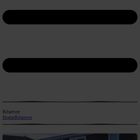
Réserver
Home
Réserver