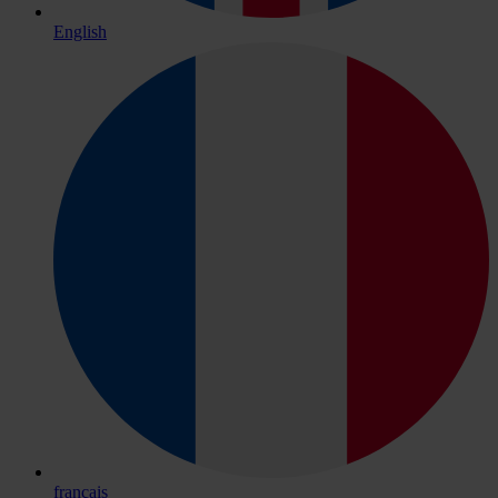
English
français