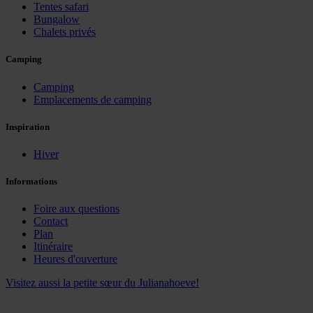
Tentes safari
Bungalow
Chalets privés
Camping
Camping
Emplacements de camping
Inspiration
Hiver
Informations
Foire aux questions
Contact
Plan
Itinéraire
Heures d'ouverture
Visitez aussi la petite sœur du Julianahoeve!