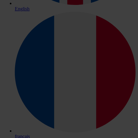
English
français