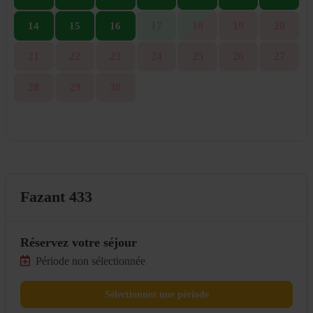
17
18
19
20
14
15
16
21
22
23
24
25
26
27
28
29
30
Fazant 433
Réservez votre séjour
Période non sélectionnée
Sélectionnez une période