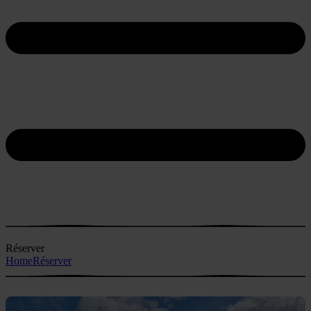
Réserver
Home
Réserver