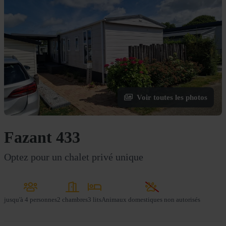
Voir toutes les photos
Fazant 433
Optez pour un chalet privé unique
jusqu'à
4 personnes
2 chambres
3 lits
Animaux domestiques non autorisés