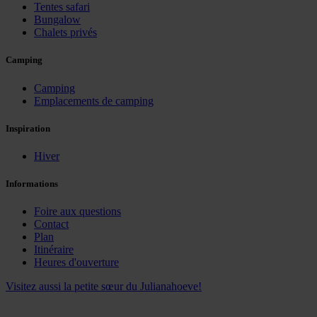
Tentes safari
Bungalow
Chalets privés
Camping
Camping
Emplacements de camping
Inspiration
Hiver
Informations
Foire aux questions
Contact
Plan
Itinéraire
Heures d'ouverture
Visitez aussi la petite sœur du Julianahoeve!