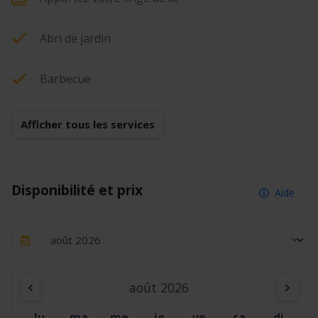
Abri de jardin
Barbecue
Afficher tous les services
Disponibilité et prix
Aide
août 2026
lu
ma
me
je
ve
sa
di