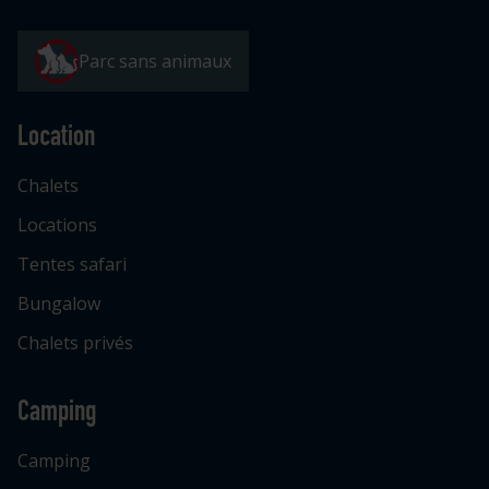
Parc sans animaux
Location
Chalets
Locations
Tentes safari
Bungalow
Chalets privés
Camping
Camping