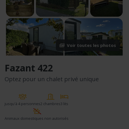
Voir toutes les photos
Fazant 422
Optez pour un chalet privé unique
jusqu'à
4 personnes
2 chambres
3 lits
Animaux domestiques non autorisés