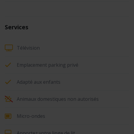
Services
Télévision
Emplacement parking privé
Adapté aux enfants
Animaux domestiques non autorisés
Micro-ondes
Apportez votre linge de lit