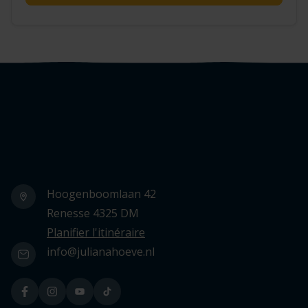
Logo Julianahoeve
Hoogenboomlaan 42
Renesse 4325 DM
Planifier l'itinéraire
info@julianahoeve.nl