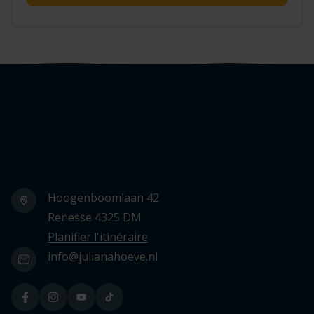
Logo Julianahoeve
Hoogenboomlaan 42
Renesse 4325 DM
Planifier l'itinéraire
info@julianahoeve.nl