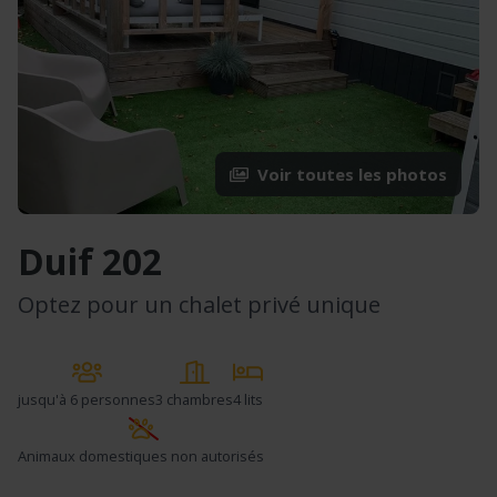
Voir toutes les photos
Duif 202
Optez pour un chalet privé unique
jusqu'à
6 personnes
3 chambres
4 lits
Animaux domestiques non autorisés