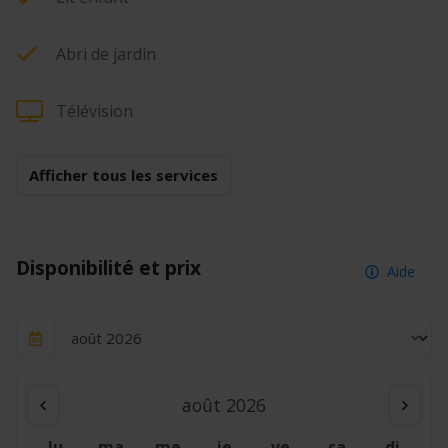
Abri de jardin
Télévision
Afficher tous les services
Disponibilité et prix
Aide
août 2026
lu
ma
me
je
ve
sa
di