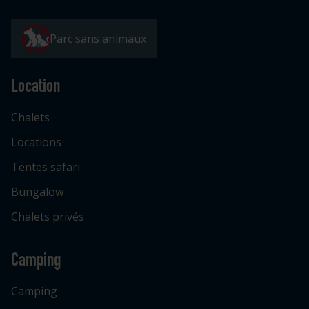
Parc sans animaux
Location
Chalets
Locations
Tentes safari
Bungalow
Chalets privés
Camping
Camping