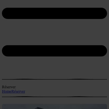
Réserver
Home
Réserver