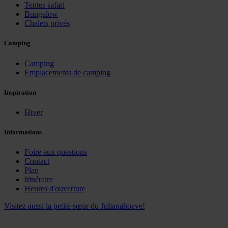
Tentes safari
Bungalow
Chalets privés
Camping
Camping
Emplacements de camping
Inspiration
Hiver
Informations
Foire aux questions
Contact
Plan
Itinéraire
Heures d'ouverture
Visitez aussi la petite sœur du Julianahoeve!