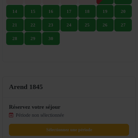
14
15
16
17
18
19
20
21
22
23
24
25
26
27
28
29
30
Arend 1845
Réservez votre séjour
Période non sélectionnée
Sélectionnez une période