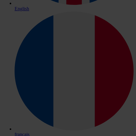
English
français