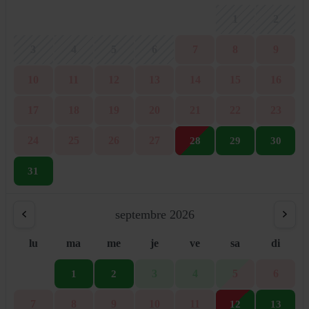
1
2
3
4
5
6
7
8
9
10
11
12
13
14
15
16
17
18
19
20
21
22
23
24
25
26
27
28
29
30
31
septembre 2026
lu
ma
me
je
ve
sa
di
3
4
5
6
1
2
7
8
9
10
11
12
13