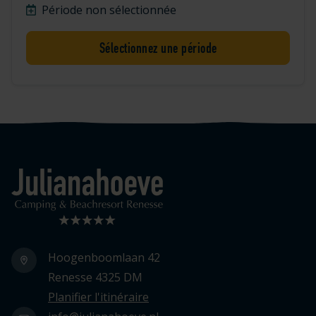
Période non sélectionnée
Sélectionnez une période
Logo Julianahoeve
Hoogenboomlaan 42
Renesse 4325 DM
Planifier l'itinéraire