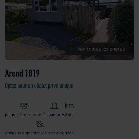
Voir toutes les photos
Arend 1819
Optez pour un chalet privé unique
jusqu'à
4 personnes
2 chambres
3 lits
Animaux domestiques non autorisés