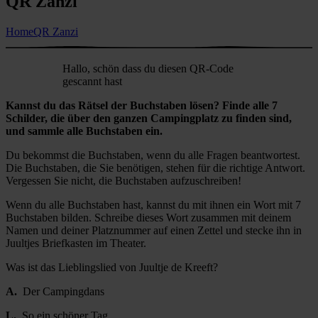
QR Zanzi
Home
QR Zanzi
Hallo, schön dass du diesen QR-Code
gescannt hast
Kannst du das Rätsel der Buchstaben lösen? Finde alle 7
Schilder, die über den ganzen Campingplatz zu finden sind,
und sammle alle Buchstaben ein.
Du bekommst die Buchstaben, wenn du alle Fragen beantwortest.
Die Buchstaben, die Sie benötigen, stehen für die richtige Antwort.
Vergessen Sie nicht, die Buchstaben aufzuschreiben!
Wenn du alle Buchstaben hast, kannst du mit ihnen ein Wort mit 7
Buchstaben bilden. Schreibe dieses Wort zusammen mit deinem
Namen und deiner Platznummer auf einen Zettel und stecke ihn in
Juultjes Briefkasten im Theater.
Was ist das Lieblingslied von Juultje de Kreeft?
A.
Der Campingdans
L.
So ein schöner Tag