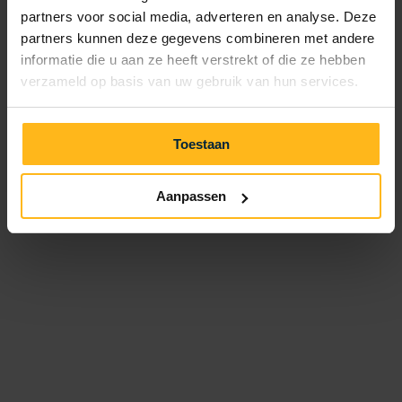
partners voor social media, adverteren en analyse. Deze
Häufig gestellte Fragen
partners kunnen deze gegevens combineren met andere
Kontakt
informatie die u aan ze heeft verstrekt of die ze hebben
Lageplan
Route
verzameld op basis van uw gebruik van hun services.
Öffnungszeiten
Besuchen Sie auch die kleinere Schwester des Julianahoeve!
Toestaan
Aanpassen