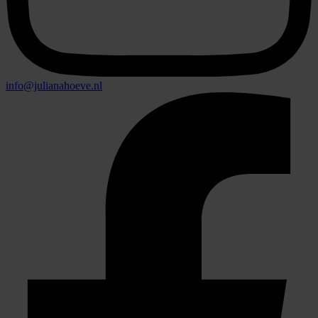
info@julianahoeve.nl