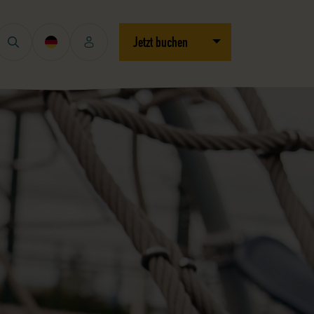
Dropdown öffnen/schli
Jetzt buchen