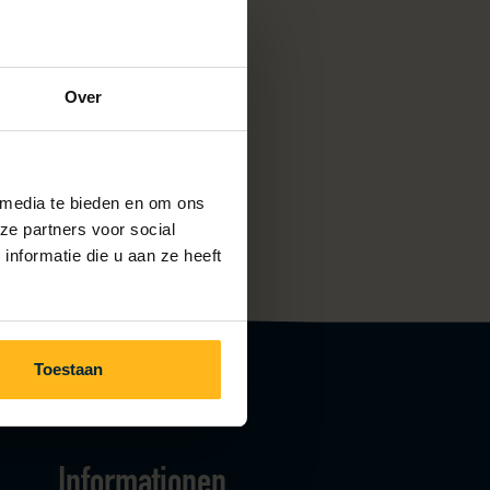
sten im Theater.
Over
 media te bieden en om ons
ze partners voor social
nformatie die u aan ze heeft
Toestaan
Informationen