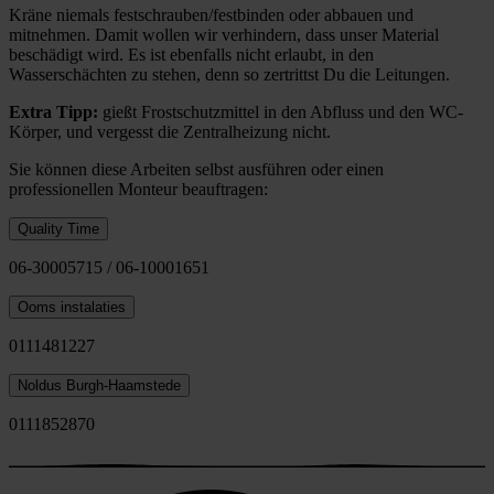
Kräne niemals festschrauben/festbinden oder abbauen und
mitnehmen. Damit wollen wir verhindern, dass unser Material
beschädigt wird. Es ist ebenfalls nicht erlaubt, in den
Wasserschächten zu stehen, denn so zertrittst Du die Leitungen.
Extra Tipp:
gießt Frostschutzmittel in den Abfluss und den WC-
Körper, und vergesst die Zentralheizung nicht.
Sie können diese Arbeiten selbst ausführen oder einen
professionellen Monteur beauftragen:
Quality Time
06-30005715 / 06-10001651
Ooms instalaties
0111481227
Noldus Burgh-Haamstede
0111852870