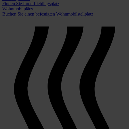
Finden Sie Ihren Lieblingsplatz
Wohnmobilplätze
Buchen Sie einen befestigten Wohnmobilstellplatz