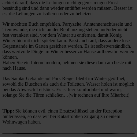
achtet darauf, dass die Leitungen nicht gegen strengen Frost
beständig sind und dann wieder entlüftet werden müssen. Besser ist
es, die Leitungen zu isolieren oder zu beheizen.
Wir möchten Euch empfehlen, Partyzelte, Anntennenschüsseln und
Trennwände, die dicht an der Bepflanzung stehen und/oder nicht
fest verankert sind, vor dem Winter zu entfernen, damit König
Winter hiermit nicht spielen kann. Passt auch auf, dass andere lose
Gegenstände im Garten gesichert werden. Es ist selbstverständlich,
dass wertvolle Dinge im Winter besser zu Hause aufbewahrt werden
können.
Haben Sie ein Internetmodem, nehmen sie diese dann am beste mit
nach Hause.
Das Sanitär Gebäude auf Park Reiger bleibt im Winter geöffnet,
sowohl die Duschen als auch die Toiletten. Wasser holen ist möglich
bei das Abwasch Teilstück. Es ist hier komfortabel und warm,
solange Sie die Türen schließen…(wir rechnen auf Ihre Mitarbeit).
Tipp:
Sie können evtl. einen Ersatzschlüssel an der Rezeption
hinterlassen, so dass wir bei Katastrophen Zugang zu deinem
Wohnwagen haben.