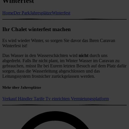
Winterfest
Home
Der Park
Jahresplätze
Winterfest
Ihr Chalet winterfest machen
Es wird wieder Winter, so sorgen Sie davor das Ihren Caravan
Winterfest ist!
Das Wasser in den Wasserschächten wird
nicht
durch uns
abgedreht. Falls Ihr nicht plant, im Winter Wasser im Caravan zu
gebrauchen, müsst Ihr bei Eurem letzten Besuch auf dem Platz dafür
sorgen, dass die Wasserleitung abgeschlossen und das
Leitungssystem frostsicher zurückgelassen werden.
Mehr über Jahresplätze
Verkauf
Händler
Tarife
Tv einrichten
Vermietungsplatform