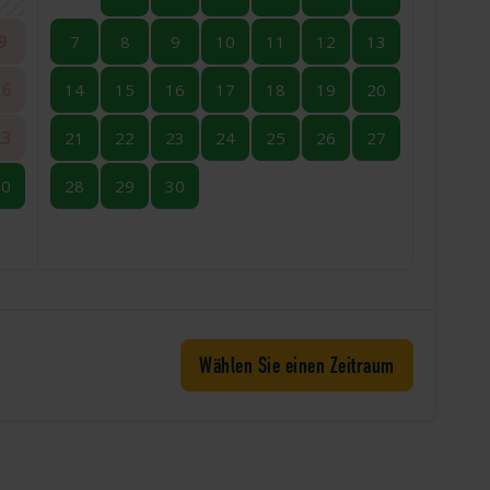
9
7
8
9
10
11
12
13
16
14
15
16
17
18
19
20
23
21
22
23
24
25
26
27
30
28
29
30
Wählen Sie einen Zeitraum