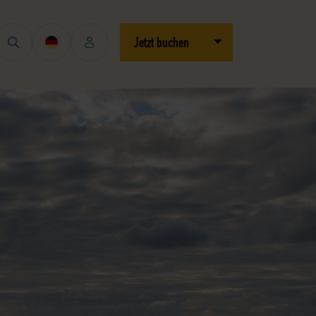
Dropdown öffnen/schli
Jetzt buchen