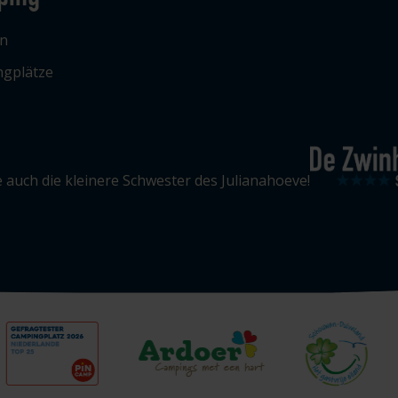
n
gplätze
 auch die kleinere Schwester des Julianahoeve!