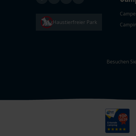
Campe
Haustierfreier Park
Campin
Besuchen Sie