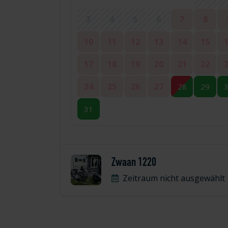
3
4
5
6
7
8
10
11
12
13
14
15
17
18
19
20
21
22
24
25
26
27
28
29
31
Zwaan 1220
Zeitraum nicht ausgewählt