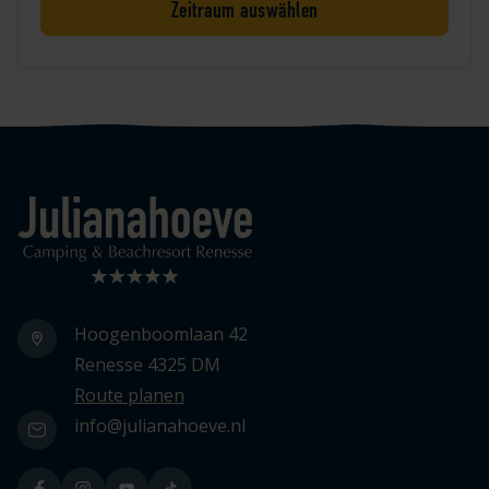
Zeitraum auswählen
Logo Julianahoeve
Hoogenboomlaan 42
Renesse 4325 DM
Route planen
info@julianahoeve.nl