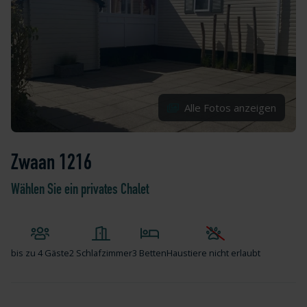
Alle Fotos anzeigen
Zwaan 1216
Wählen Sie ein privates Chalet
bis zu
4 Gäste
2 Schlafzimmer
3 Betten
Haustiere nicht erlaubt