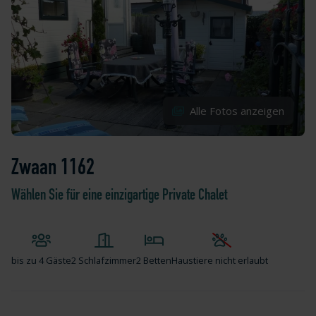
Alle Fotos anzeigen
Zwaan 1162
Wählen Sie für eine einzigartige Private Chalet
bis zu
4 Gäste
2 Schlafzimmer
2 Betten
Haustiere nicht erlaubt