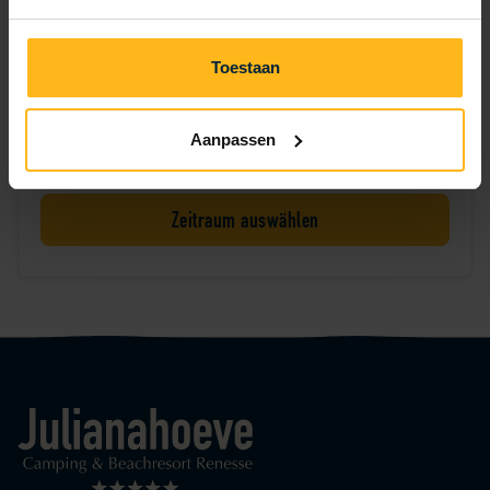
Zwaan 1162
Toestaan
Jetzt den Aufenthalt buchen
Aanpassen
Zeitraum nicht ausgewählt
Zeitraum auswählen
Logo Julianahoeve