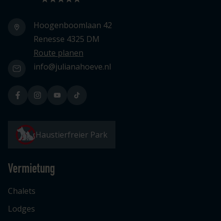
Hoogenboomlaan 42
Renesse 4325 DM
Route planen
info@julianahoeve.nl
Haustierfreier Park
Vermietung
Chalets
Lodges