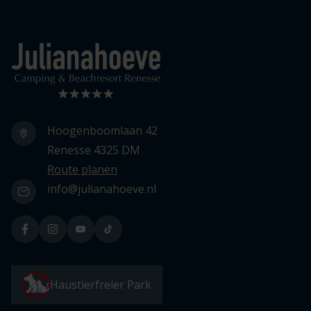
Logo Julianahoeve
Hoogenboomlaan 42
Renesse 4325 DM
Route planen
info@julianahoeve.nl
Haustierfreier Park