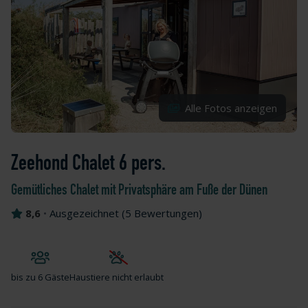
Alle Fotos anzeigen
Zeehond Chalet 6 pers.
Gemütliches Chalet mit Privatsphäre am Fuße der Dünen
8,6
•
Ausgezeichnet
(
5 Bewertungen
)
bis zu
6 Gäste
Haustiere nicht erlaubt