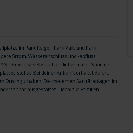
plätze im Park Reiger, Park Valk und Park
mpere Strom, Wasseranschluss und -abfluss,
. Du wählst selbst, ob du lieber in der Nähe des
latzes stehst! Bei deiner Ankunft erhältst du pro
ten Duschguthaben. Die modernen Sanitäranlagen im
dersanitär ausgestattet – ideal für Familien.