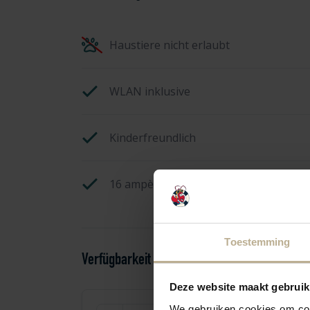
Haustiere nicht erlaubt
WLAN inklusive
Kinderfreundlich
16 ampère Strom
Toestemming
Verfügbarkeit und Preisgestaltung
Deze website maakt gebruik
We gebruiken cookies om cont