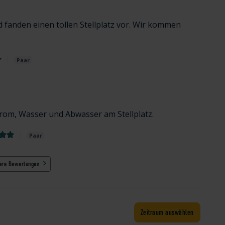
fanden einen tollen Stellplatz vor. Wir kommen
Paar
trom, Wasser und Abwasser am Stellplatz.
Paar
ere Bewertungen
Zeitraum auswählen