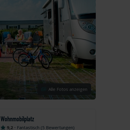
Alle Fotos anzeigen
Wohnmobilplatz
9,2
•
Fantastisch
(
5 Bewertungen
)