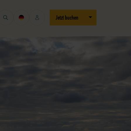
Dropdown öffnen/schli
Jetzt buchen