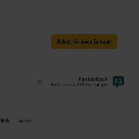
Wählen Sie einen Zeitraum
Fantastisch
9,2
Basierend auf
5 Bewertungen
Andere