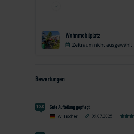
Wohnmobilplatz
Zeitraum nicht ausgewählt
Bewertungen
10,0
Gute Aufteilung gepflegt
W. Fischer
09.07.2025