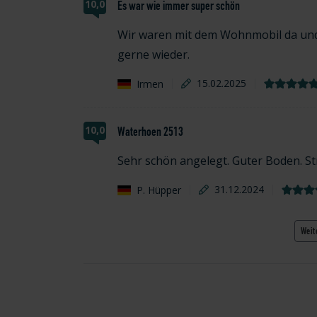
10,0
Es war wie immer super schön
Wir waren mit dem Wohnmobil da und 
gerne wieder.
Irmen
15.02.2025
10,0
Waterhoen 2513
Sehr schön angelegt. Guter Boden. S
P. Hüpper
31.12.2024
Weit