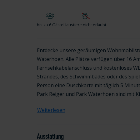
bis zu
6 Gäste
Haustiere nicht erlaubt
Entdecke unsere geräumigen Wohnmobilstell
Waterhoen. Alle Plätze verfügen über 16 A
Fernsehkabelanschluss und kostenloses WLAN
Strandes, des Schwimmbades oder des Spielp
Person eine Duschkarte mit täglich 5 Minu
Park Reiger und Park Waterhoen sind mit Kin
Weiterlesen
Ausstattung