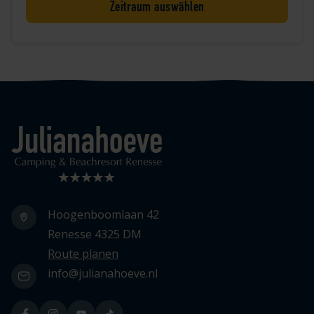
Zeitraum auswählen
Logo Julianahoeve
Hoogenboomlaan 42
Renesse 4325 DM
Route planen
info@julianahoeve.nl