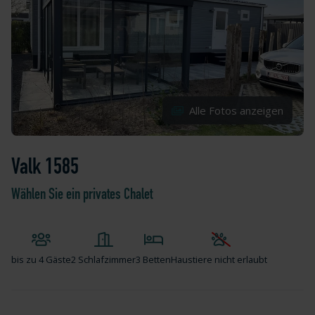
Alle Fotos anzeigen
Valk 1585
Wählen Sie ein privates Chalet
bis zu
4 Gäste
2 Schlafzimmer
3 Betten
Haustiere nicht erlaubt