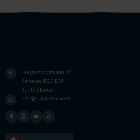
Logo Julianahoeve
Hoogenboomlaan 42
Renesse 4325 DM
Route planen
info@julianahoeve.nl