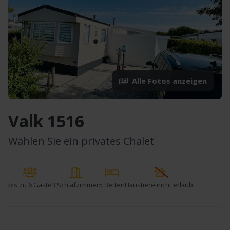
Alle Fotos anzeigen
Valk 1516
Wählen Sie ein privates Chalet
bis zu
6 Gäste
3 Schlafzimmer
5 Betten
Haustiere nicht erlaubt