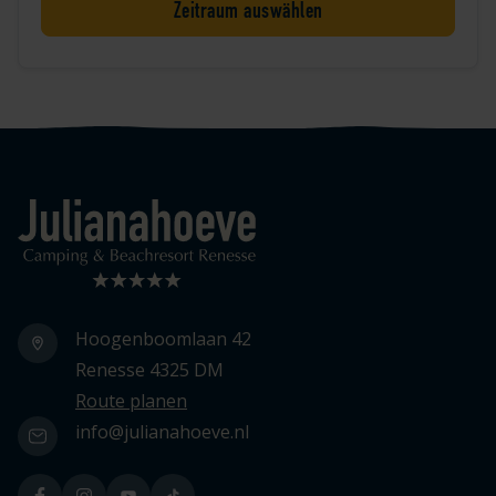
Zeitraum auswählen
Logo Julianahoeve
Hoogenboomlaan 42
Renesse 4325 DM
Route planen
info@julianahoeve.nl