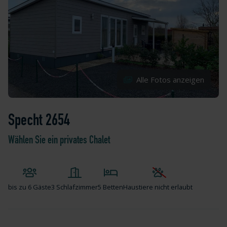
Alle Fotos anzeigen
Specht 2654
Wählen Sie ein privates Chalet
bis zu
6 Gäste
3 Schlafzimmer
5 Betten
Haustiere nicht erlaubt