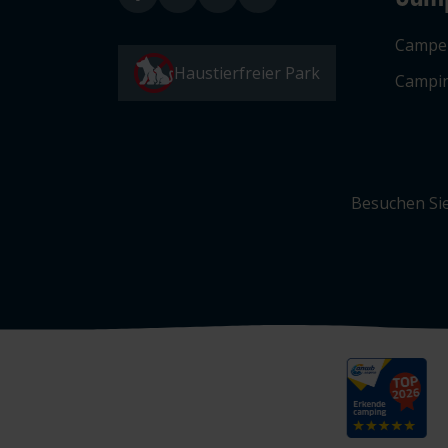
Campe
Haustierfreier Park
Campin
Besuchen Sie