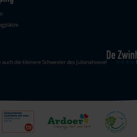
n
gplätze
 auch die kleinere Schwester des Julianahoeve!