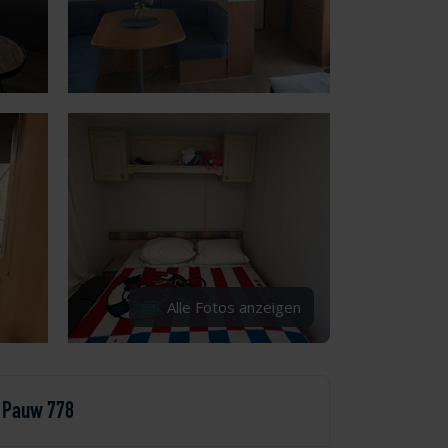
Alle Fotos anzeigen
Pauw 778