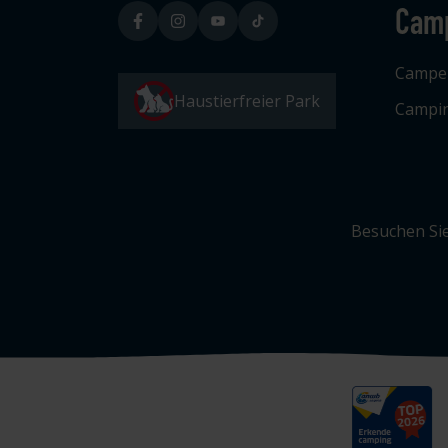
Cam
Campe
Haustierfreier Park
Campin
Besuchen Sie