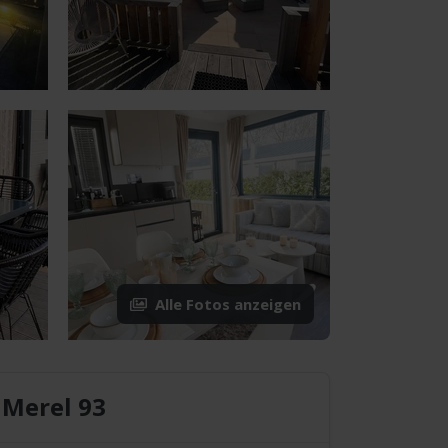
Alle Fotos anzeigen
Merel 93