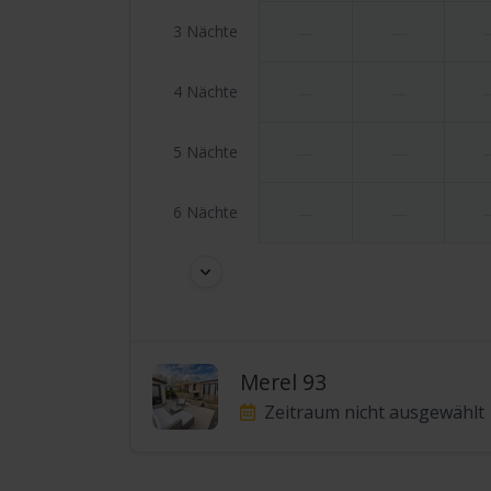
3 Nächte
—
—
4 Nächte
—
—
5 Nächte
—
—
6 Nächte
—
—
Merel 93
Zeitraum nicht ausgewählt