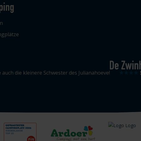
ping
n
gplätze
 auch die kleinere Schwester des Julianahoeve!