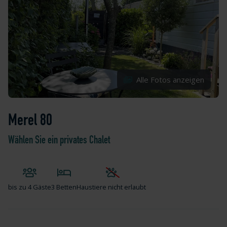
Alle Fotos anzeigen
Merel 80
Wählen Sie ein privates Chalet
bis zu
4 Gäste
3 Betten
Haustiere nicht erlaubt