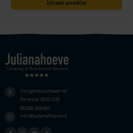
Zeitraum auswählen
Logo Julianahoeve
Hoogenboomlaan 42
Renesse 4325 DM
Route planen
info@julianahoeve.nl