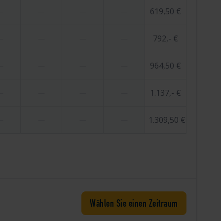
619,50 €
—
—
—
—
792,- €
—
—
—
—
964,50 €
—
—
—
—
1.137,- €
—
—
—
—
1.309,50 €
—
—
—
—
Wählen Sie einen Zeitraum