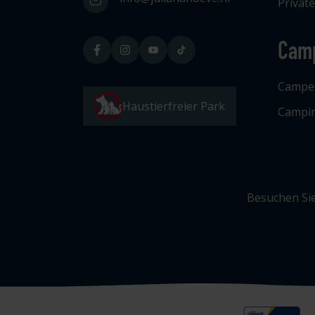
Privat
Cam
Campe
Haustierfreier Park
Campin
Besuchen Sie