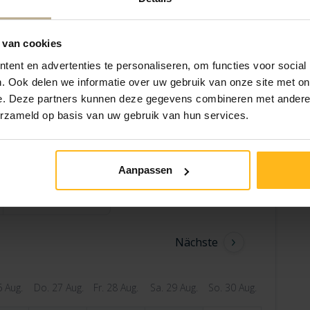
Bringen Sie Ihre eigene Bettwäsche mit
 van cookies
ent en advertenties te personaliseren, om functies voor social
. Ook delen we informatie over uw gebruik van onze site met on
e. Deze partners kunnen deze gegevens combineren met andere i
erzameld op basis van uw gebruik van hun services.
Aanpassen
1 Gast
Nächste
6 Aug.
Do. 27 Aug.
Fr. 28 Aug.
Sa. 29 Aug.
So. 30 Aug.