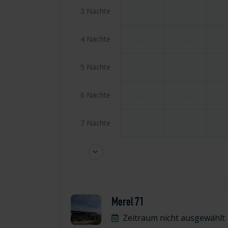
3 Nächte
—
—
4 Nächte
—
—
5 Nächte
—
—
6 Nächte
—
—
7 Nächte
—
—
Merel 71
Zeitraum nicht ausgewählt