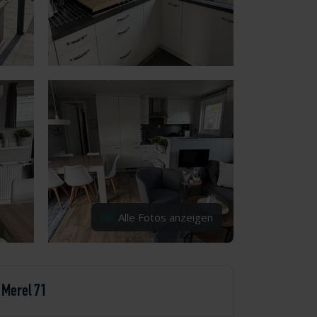
Alle Fotos anzeigen
Merel 71