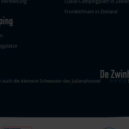
e Vermietung
Luxus-Campingplatz in Zeela
Fronleichnam in Zeeland
ping
n
gplätze
 auch die kleinere Schwester des Julianahoeve!