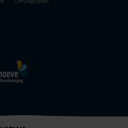
nd
Öffnungszeiten