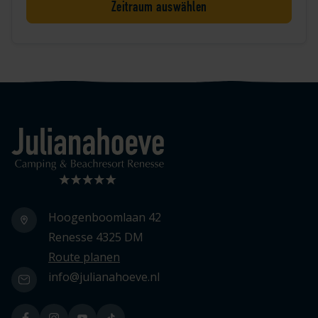
Zeitraum auswählen
Logo Julianahoeve
Hoogenboomlaan 42
Renesse 4325 DM
Route planen
info@julianahoeve.nl