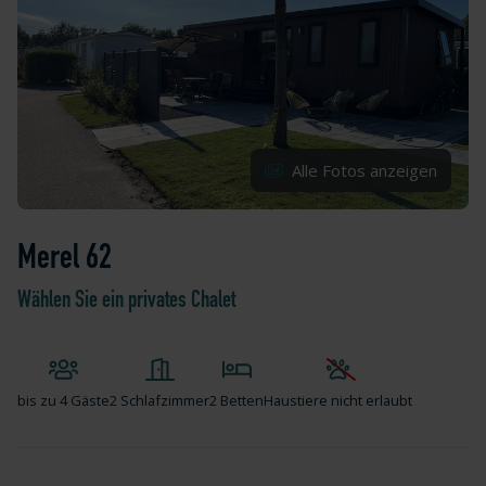
Alle Fotos anzeigen
Merel 62
Wählen Sie ein privates Chalet
bis zu
4 Gäste
2 Schlafzimmer
2 Betten
Haustiere nicht erlaubt