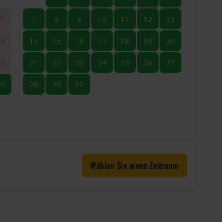
9
7
8
9
10
11
12
13
16
14
15
16
17
18
19
20
23
21
22
23
24
25
26
27
30
28
29
30
Wählen Sie einen Zeitraum