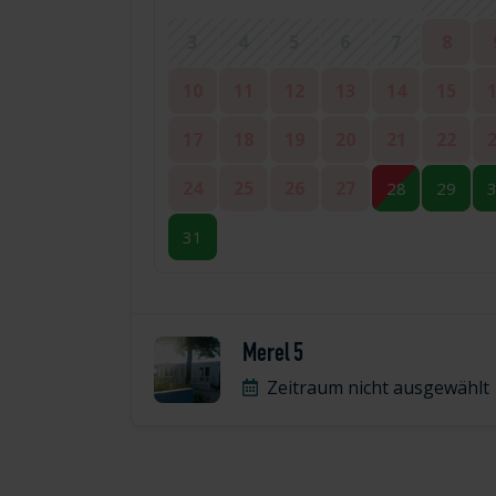
3
4
5
6
7
8
10
11
12
13
14
15
17
18
19
20
21
22
24
25
26
27
28
29
31
Merel 5
Zeitraum nicht ausgewählt