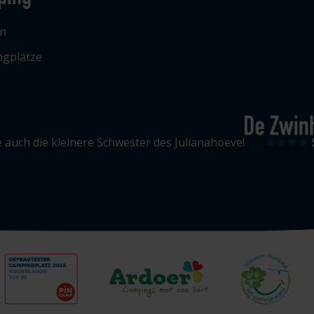
n
gplätze
 auch die kleinere Schwester des Julianahoeve!