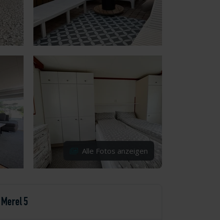
Alle Fotos anzeigen
Merel 5