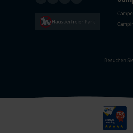
Campe
Haustierfreier Park
Campin
Besuchen Sie