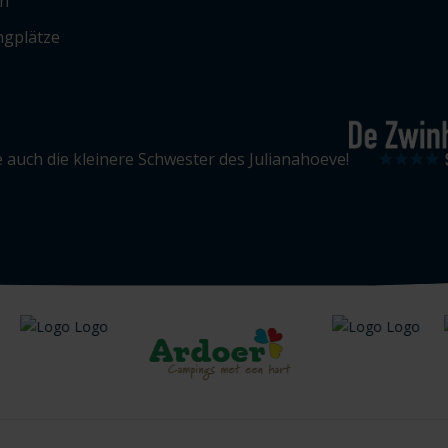
n
gplätze
 auch die kleinere Schwester des Julianahoeve!