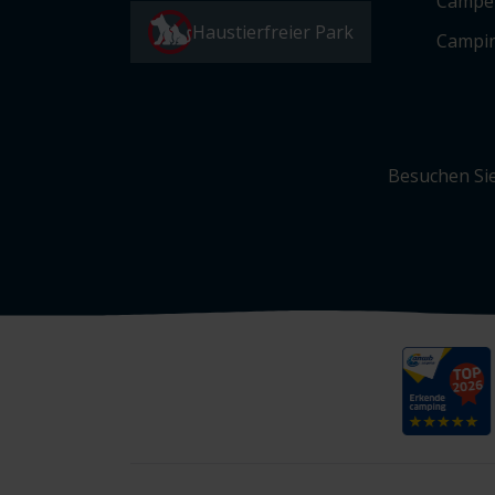
Campe
Haustierfreier Park
Campin
Besuchen Sie