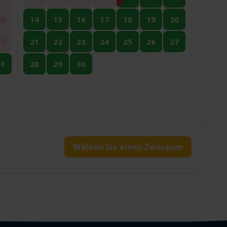
16
14
15
16
17
18
19
20
23
21
22
23
24
25
26
27
30
28
29
30
Wählen Sie einen Zeitraum