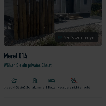
Alle Fotos anzeigen
Merel 014
Wählen Sie ein privates Chalet
bis zu
4 Gäste
2 Schlafzimmer
3 Betten
Haustiere nicht erlaubt