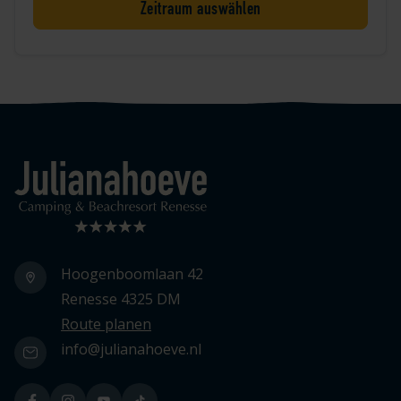
Zeitraum auswählen
Logo Julianahoeve
Hoogenboomlaan 42
Renesse 4325 DM
Route planen
info@julianahoeve.nl