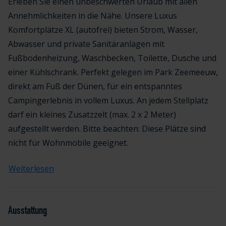
Erleben Sie einen unbeschwerten Urlaub mit allen
Annehmlichkeiten in die Nähe. Unsere Luxus
Komfortplätze XL (autofrei) bieten Strom, Wasser,
Abwasser und private Sanitäranlagen mit
Fußbodenheizung, Waschbecken, Toilette, Dusche und
einer Kühlschrank. Perfekt gelegen im Park Zeemeeuw,
direkt am Fuß der Dünen, für ein entspanntes
Campingerlebnis in vollem Luxus. An jedem Stellplatz
darf ein kleines Zusatzzelt (max. 2 x 2 Meter)
aufgestellt werden. Bitte beachten: Diese Plätze sind
nicht für Wohnmobile geeignet.
Weiterlesen
Ausstattung