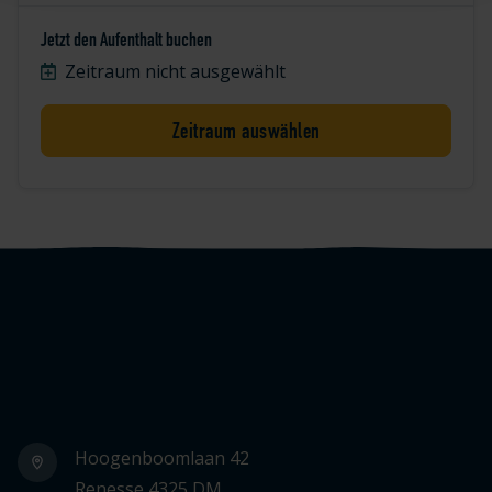
Jetzt den Aufenthalt buchen
Zeitraum nicht ausgewählt
Zeitraum auswählen
Logo Julianahoeve
Hoogenboomlaan 42
Renesse 4325 DM