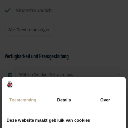
Kinderfreundlich
Alle Dienste anzeigen
Verfügbarkeit und Preisgestaltung
Wählen Sie den Zeitraum aus
1 Gast
Toestemming
Details
Over
Zurück
Nächste
Deze website maakt gebruik van cookies
Mo. 24 Aug.
Di. 25 Aug.
Mi. 26 Aug.