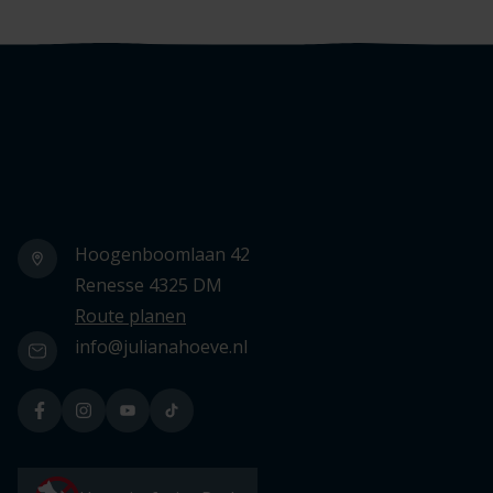
Logo Julianahoeve
Hoogenboomlaan 42
Renesse 4325 DM
Route planen
info@julianahoeve.nl