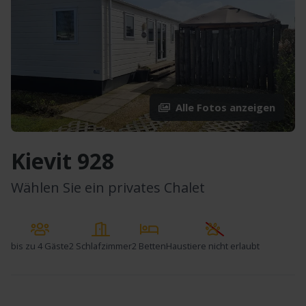
Alle Fotos anzeigen
Kievit 928
Wählen Sie ein privates Chalet
bis zu
4 Gäste
2 Schlafzimmer
2 Betten
Haustiere nicht erlaubt