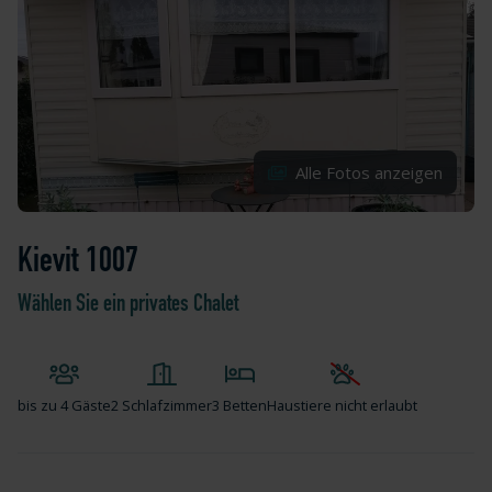
Alle Fotos anzeigen
Kievit 1007
Wählen Sie ein privates Chalet
bis zu
4 Gäste
2 Schlafzimmer
3 Betten
Haustiere nicht erlaubt