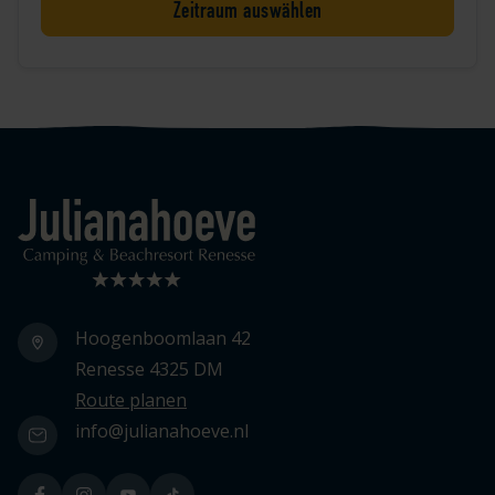
Zeitraum auswählen
Logo Julianahoeve
Hoogenboomlaan 42
Renesse 4325 DM
Route planen
info@julianahoeve.nl