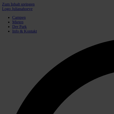
Zum Inhalt springen
Logo Julianahoeve
Campen
Mieten
Der Park
Info & Kontakt