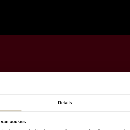
Details
 van cookies