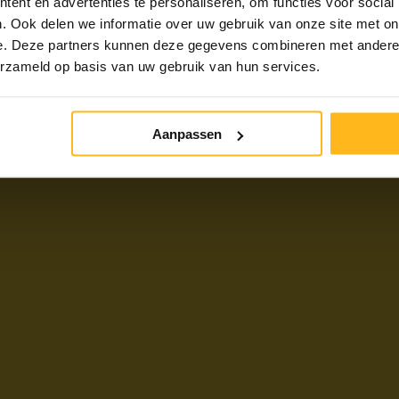
ent en advertenties te personaliseren, om functies voor social
. Ook delen we informatie over uw gebruik van onze site met on
e. Deze partners kunnen deze gegevens combineren met andere i
erzameld op basis van uw gebruik van hun services.
Aanpassen