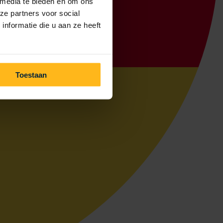
 media te bieden en om ons
ze partners voor social
nformatie die u aan ze heeft
Toestaan