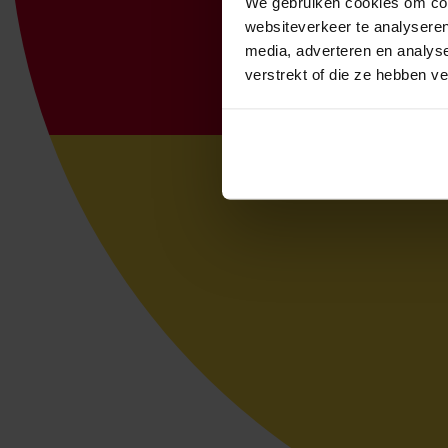
We gebruiken cookies om cont
websiteverkeer te analyseren
media, adverteren en analys
verstrekt of die ze hebben v