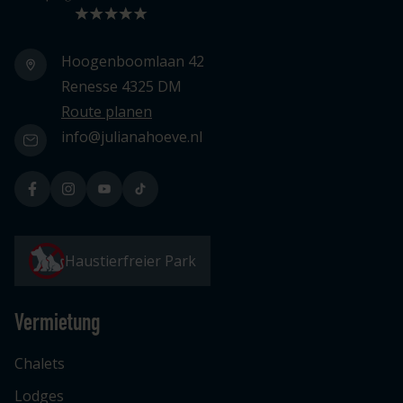
Hoogenboomlaan 42
Renesse 4325 DM
Route planen
info@julianahoeve.nl
Haustierfreier Park
Vermietung
Chalets
Lodges