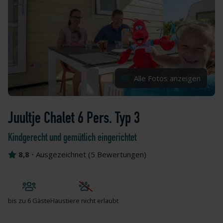
Alle Fotos anzeigen
Juultje Chalet 6 Pers. Typ 3
Kindgerecht und gemütlich eingerichtet
8,8
•
Ausgezeichnet
(
5 Bewertungen
)
bis zu
6 Gäste
Haustiere nicht erlaubt