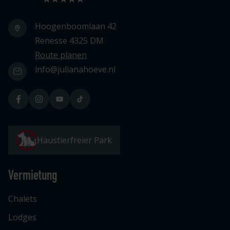
Hoogenboomlaan 42
Renesse 4325 DM
Route planen
info@julianahoeve.nl
Haustierfreier Park
Vermietung
Chalets
Lodges