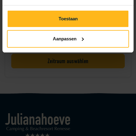
Fazant 501
Toestaan
Jetzt den Aufenthalt buchen
Aanpassen
Zeitraum nicht ausgewählt
Zeitraum auswählen
Logo Julianahoeve