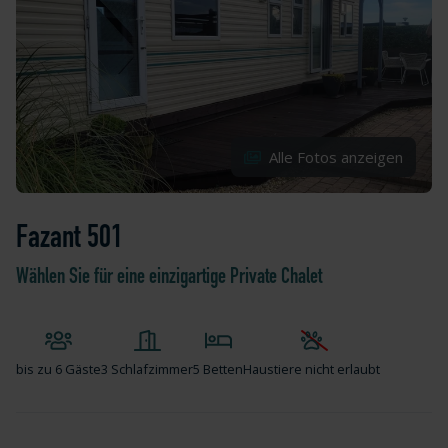
Alle Fotos anzeigen
Fazant 501
Wählen Sie für eine einzigartige Private Chalet
bis zu
6 Gäste
3 Schlafzimmer
5 Betten
Haustiere nicht erlaubt