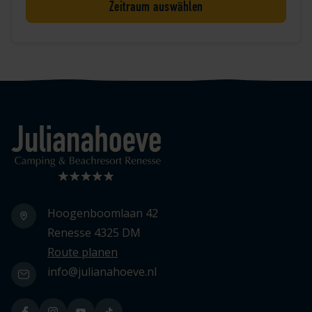
Zeitraum auswählen
Logo Julianahoeve
Hoogenboomlaan 42
Renesse 4325 DM
Route planen
info@julianahoeve.nl