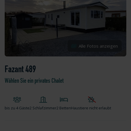
Alle Fotos anzeigen
Fazant 489
Wählen Sie ein privates Chalet
bis zu
4 Gäste
2 Schlafzimmer
2 Betten
Haustiere nicht erlaubt