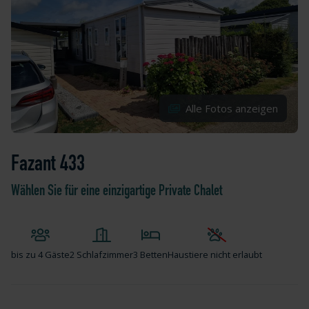
Alle Fotos anzeigen
Fazant 433
Wählen Sie für eine einzigartige Private Chalet
bis zu
4 Gäste
2 Schlafzimmer
3 Betten
Haustiere nicht erlaubt