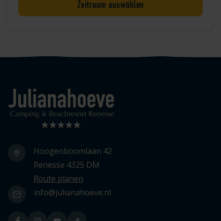
Zeitraum auswählen
Logo Julianahoeve
Hoogenboomlaan 42
Renesse 4325 DM
Route planen
info@julianahoeve.nl