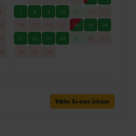
9
11
12
13
7
8
9
10
16
14
15
16
17
18
19
20
23
25
26
27
21
22
23
24
30
28
29
30
Wählen Sie einen Zeitraum