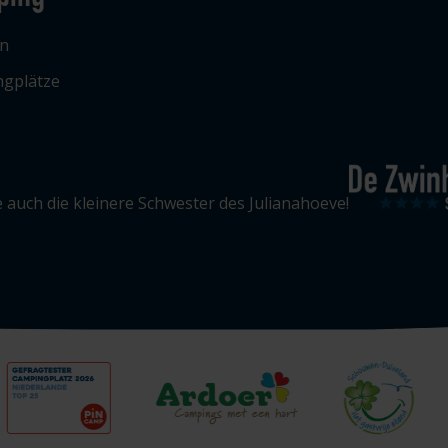
n
gplätze
 auch die kleinere Schwester des Julianahoeve!