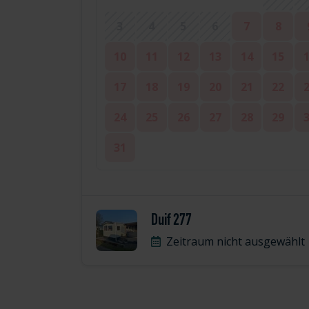
3
4
5
6
7
8
10
11
12
13
14
15
17
18
19
20
21
22
24
25
26
27
28
29
31
Duif 277
Zeitraum nicht ausgewählt