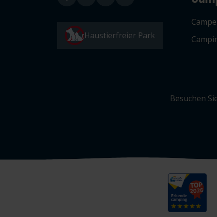
Campe
Haustierfreier Park
Campin
Besuchen Sie