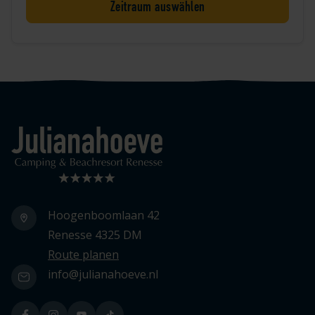
Zeitraum auswählen
Logo Julianahoeve
Hoogenboomlaan 42
Renesse 4325 DM
Route planen
info@julianahoeve.nl