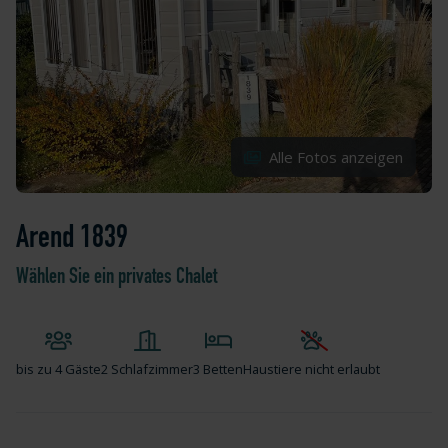
Alle Fotos anzeigen
Arend 1839
Wählen Sie ein privates Chalet
bis zu
4 Gäste
2 Schlafzimmer
3 Betten
Haustiere nicht erlaubt