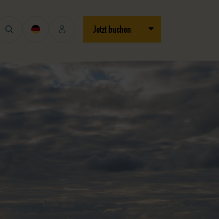
Dropdown öffnen/schli
Jetzt buchen