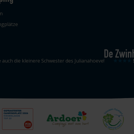
n
gplätze
 auch die kleinere Schwester des Julianahoeve!