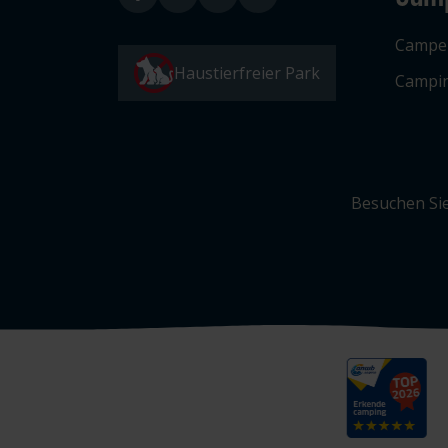
Campe
Haustierfreier Park
Campin
Besuchen Sie