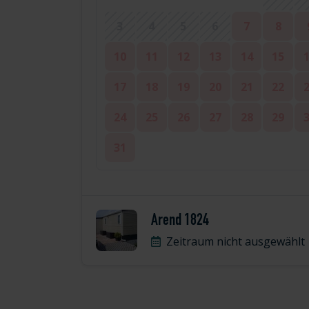
3
4
5
6
7
8
10
11
12
13
14
15
17
18
19
20
21
22
24
25
26
27
28
29
31
Arend 1824
Zeitraum nicht ausgewählt