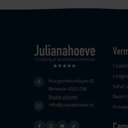
Verm
Logo Julianahoeve
Chalet
Lodge
Hoogenboomlaan 42
Safari 
Renesse 4325 DM
Beach
Route planen
info@julianahoeve.nl
Privat
Cam